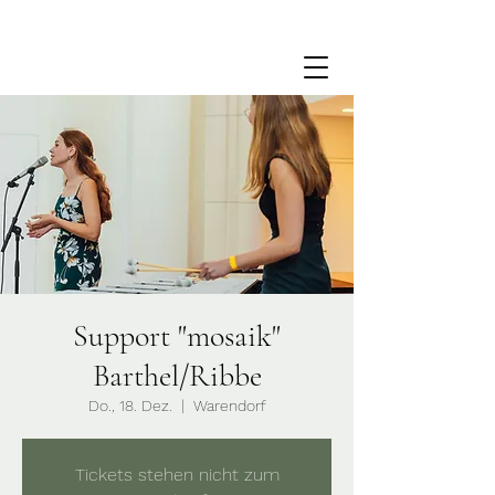
Support "mosaik"
Barthel/Ribbe
Do., 18. Dez.
  |  
Warendorf
Tickets stehen nicht zum