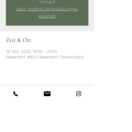
Verkauf
Jetzt andere Veranstaltungen
ansehen
Zeit & Ort
18. Dez. 2025, 19:00 – 23:00
Warendorf, 48231 Warendorf, Deutschland
Diese Veranstaltung teilen
Call